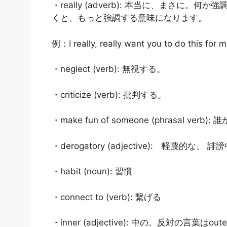
・really (adverb): 本当に、まさに。何か
くと、もっと強調する意味になります。
例：I really, really want you to d
・neglect (verb): 無視する。
・criticize (verb): 批判する。
・make fun of someone (phrasal verb
・derogatory (adjective): 軽蔑的な、 
・habit (noun): 習慣
・connect to (verb): 繋げる
・inner (adjective): 中の。反対の言葉はo