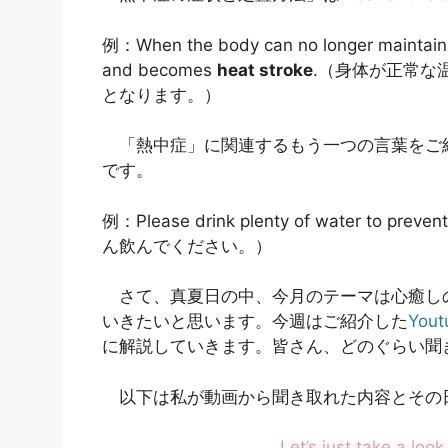
例：When the body can no longer maintain 
and becomes
heat stroke
.（身体が正常な
となります。）
「熱中症」に関連するもう一つの言葉をご紹介し
です。
例：Please drink plenty of water to preven
ん飲んでください。）
さて、真夏日の中、今月のテーマは心癒しの英語 
いきたいと思います。今週はご紹介した
You
に解説していきます。皆さん、どのぐらい聞
以下は私が動画から聞き取れた内容とその
Let’s just take a loo