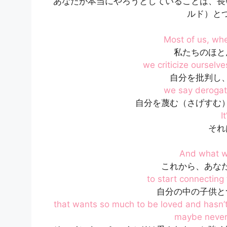
あなたが本当にやろうとしていることは、長
ルド）と
Most of us, whe
私たちのほと
we criticize ourselv
自分を批判し
we say derogato
自分を蔑む（さげすむ
I
それ
And what w
これから、あな
to start connecting 
自分の中の子供と
that wants so much to be loved and hasn’
maybe never 