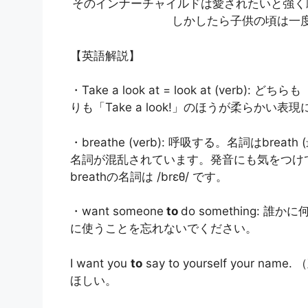
そのインナーチャイルドは愛されたいと強く
しかしたら子供の頃は一
【英語解説】
・Take a look at = look at (ve
りも「Take a look!」のほうが柔らかい表
・breathe (verb): 呼吸する。名詞はb
名詞が混乱されています。発音にも気をつけてくださ
breathの名詞は /brɛθ/ です。
・want someone
to
do something:
に使うことを忘れないでください。
I want you
to
say to yourself you
ほしい。