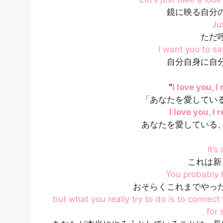
鏡に映る自分
Ju
ただ
I want you to sa
自分自身に自
“
I love you, I
「あなたを愛してい
I love you, I 
あなたを愛している
It’s
これは新
You probably h
おそらくこれまでやっ
but what you really try to do is to connect
for 