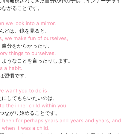
い間無視されてきた自分の中の子供（インナーチャイ
つながることです。
n we look into a mirror,
んどは、鏡を見ると、
es, we make fun of ourselves,
、自分をからかったり、
ry things to ourselves.
）ようなことを言ったりします。
t’s a habit.
は習慣です。
e want you to do is
たにしてもらいたいのは、
to the inner child within you
つながり始めることです。
t been for perhaps years and years and years, and
when it was a child.