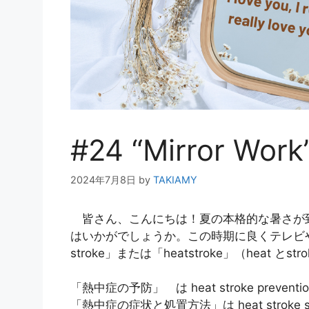
#24 “Mirror Work”
2024年7月8日
by
TAKIAMY
皆さん、こんにちは！夏の本格的な暑さが到
はいかがでしょうか。この時期に良くテレビや
stroke」または「heatstroke」（hea
「熱中症の予防」 は heat stroke preventi
「熱中症の症状と処置方法」は heat stroke sy