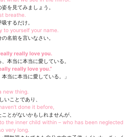
の姿を見てみましょう。
st breathe.
呼吸するだけ。
y to yourself your name.
分の名前を言いなさい。
 really really love you.
る、本当に本当に愛している。
really really love you.”
、本当に本当に愛している。」
 a new thing.
しいことであり、
aven’t done it before,
たことがないかもしれませんが、
 to the inner child within – who has been neglected
so very long.