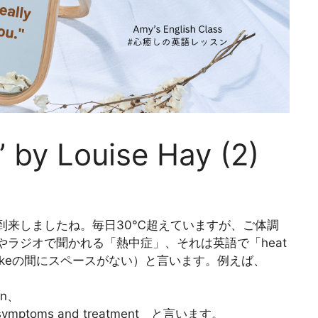
 by Louise Hay (2)
来しましたね。毎日30℃超えていますが、ご体調
ラジオで聞かれる「熱中症」、それは英語で「heat
t とstrokeの間にスペースがない）と言います。例えば、
on、
mptoms and treatment と言います。