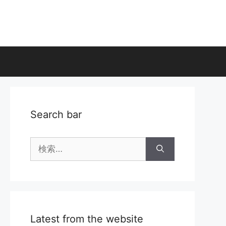
Search bar
検
索:
Latest from the website