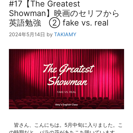
#17【The Greatest
Showman】映画のセリフから
英語勉強 ② fake vs. real
2024年5月14日
by
TAKIAMY
皆さん、こんにちは。5月中旬に入りました。こ
の時期だと、バラの花があちこち咲いています