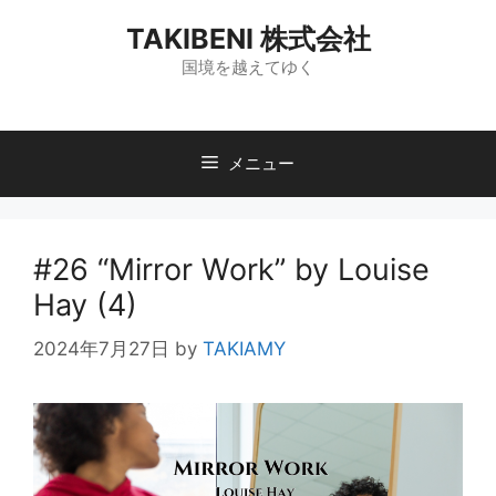
コ
TAKIBENI 株式会社
ン
テ
国境を越えてゆく
ン
ツ
へ
メニュー
ス
キ
ッ
プ
#26 “Mirror Work” by Louise
Hay (4)
2024年7月27日
by
TAKIAMY