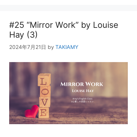
ー
#25 “Mirror Work” by Louise
Hay (3)
2024年7月21日
by
TAKIAMY