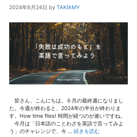
2024年6月24日
by
TAKIAMY
皆さん、こんにちは。６月の最終週になりまし
た。今週が終わると、2024年の半分が終わりま
す。How time flies! 時間が経つのが速いですね。
今月は「日本語のことわざを英語で言ってみよ
う」のチャレンジで、今 …
続きを読む