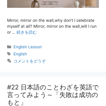
Mirror, mirror on the wall,why don’t I celebrate
myself at all? Mirror, mirror on the wall,will I run
or …
続きを読む
カ
English Lesson
テ
タ
English
ゴ
グ
コメントをどうぞ
リ
ー
#22 日本語のことわざを英語で
言ってみよう～「失敗は成功の
もと」