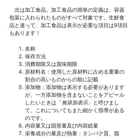
次は加工食品。加工食品の簡単の定義は、容器
包装に入れられたものがすべて対象です。生鮮食
品と違って、加工食品は表示が必要な項目は9項目
もあります！
名称
保存方法
消費期限又は賞味期限
原材料名：使用した原材料に占める重量の
割合の高いものからの順に記載
添加物：添加物は表示する必要があります
が、一方添加物を含まないことをアピール
したいときは「
無添加表示
」と呼びまし
て、これについてもまた細かく指導がある
のです。
内容量又は固形量及び内容総量
栄養成分の量及び熱量：タンパク質、脂