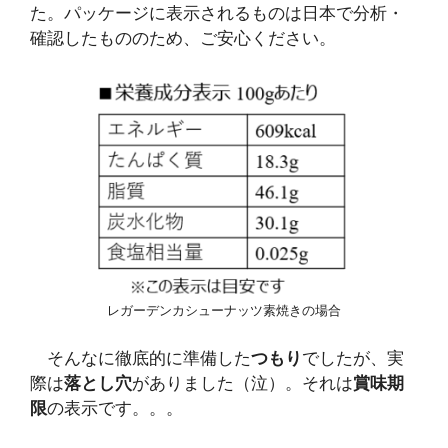
た。パッケージに表示されるものは日本で分析・
確認したもののため、ご安心ください。
レガーデンカシューナッツ素焼きの場合
そんなに徹底的に準備した
つもり
でしたが、実
際は
落とし穴
がありました（泣）。それは
賞味期
限
の表示です。。。