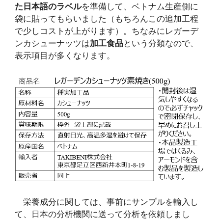
た日本語のラベル
を準備して、ベトナム生産側に
袋に貼ってもらいました（もちろんこの追加工程
で少しコストが上がります）。ちなみにレガーデ
ンカシューナッツは
加工食品
という分類なので、
表示項目が多くなります。
栄養成分に関しては、事前にサンプルを輸入し
て、日本の分析機関に送って分析を依頼しまし