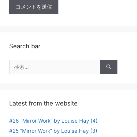
Search bar
検
索:
Latest from the website
#26 “Mirror Work” by Louise Hay (4)
#25 “Mirror Work” by Louise Hay (3)