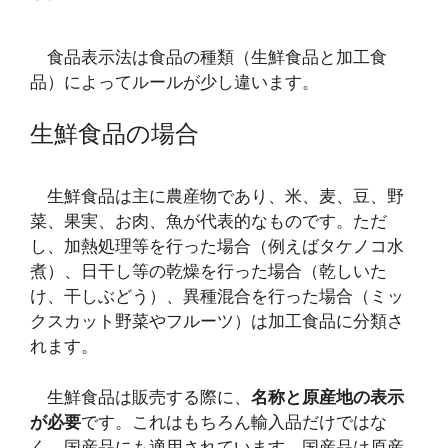
食品表示法は食品の種類（生鮮食品と加工食
品）によってルールが少し違います。
生鮮食品の場合
生鮮食品は主に農産物であり、米、麦、豆、野
菜、果実、お肉、魚が代表的なものです。ただ
し、加熱処理等を行った場合（例えばタケノコ水
煮）、日干し等の乾燥を行った場合（乾しいた
け、干しぶどう）、異種混合を行った場合（ミッ
クスカット野菜やフルーツ）は加工食品に分類さ
れます。
生鮮食品は販売する際に、
名称と原産地の表示
が必要
です。これはもちろん輸入品だけではな
く、国産品にも適用されています。国産品は原産