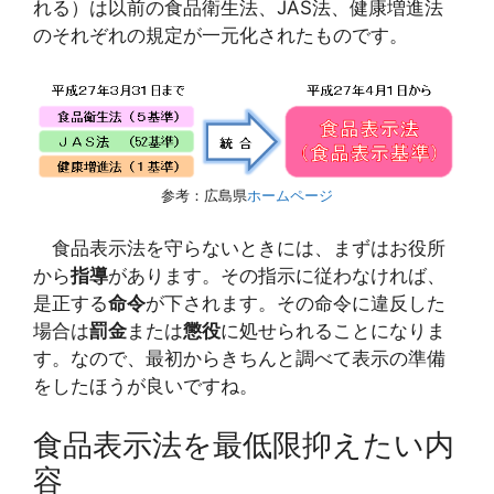
れる）は以前の食品衛生法、JAS法、健康増進法
のそれぞれの規定が一元化されたものです。
参考：広島県
ホームページ
食品表示法を守らないときには、まずはお役所
から
指導
があります。その指示に従わなければ、
是正する
命令
が下されます。その命令に違反した
場合は
罰金
または
懲役
に処せられることになりま
す。なので、最初からきちんと調べて表示の準備
をしたほうが良いですね。
食品表示法を最低限抑えたい内
容