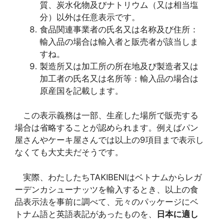
質、炭水化物及びナトリウム（又は相当塩
分）以外は任意表示です。
食品関連事業者の氏名又は名称及び住所：
輸入品の場合は輸入者と販売者が該当しま
すね。
製造所又は加工所の所在地及び製造者又は
加工者の氏名又は名所等：輸入品の場合は
原産国を記載します。
この表示義務は一部、生産した場所で販売する
場合は省略することが認められます。例えばパン
屋さんやケーキ屋さんでは以上の9項目まで表示し
なくても大丈夫だそうです。
実際、わたしたちTAKIBENIはベトナムからレガ
ーデンカシューナッツを輸入するとき、以上の食
品表示法を事前に調べて、元々のパッケージにベ
トナム語と英語表記があったものを、
日本に適し