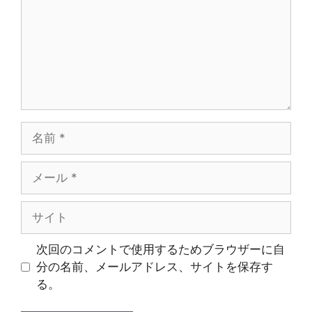
ト
名
前
メ
ー
ル
サ
イ
ト
次回のコメントで使用するためブラウザーに自
分の名前、メールアドレス、サイトを保存す
る。