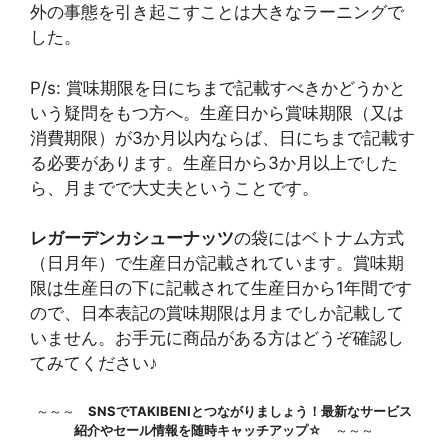
外の事態を引き起こすことは大きなラーニングで
した。
P/s: 賞味期限を日にちまで記載すべきかどうかと
いう疑問をもつ方へ。生産日から賞味期限（又は
消費期限）が3か月以内ならば、日にちまで記載す
る必要があります。生産日から3か月以上でした
ら、月までで大丈夫ということです。
レガーデンカシューナッツ
の袋にはベトナム方式
（日月年）で生産日が記載されています。賞味期
限は生産日の下に記載されて生産日から1年間です
ので、日本表記の賞味期限は月までしか記載して
いません。お手元に商品がある方はどうぞ確認し
てみてください♪
～～～
SNSでTAKIBENIとつながりましょう！最新なサービス
紹介やセール情報を随時キャッチアップ☆
～～～