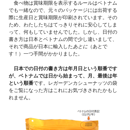
食べ物は賞味期限を表示するルールはベトナム
でも一緒なので、元々のパッケージには出荷する
際に生産日と賞味期限が印刷されています。その
ため、わたしたちはてっきりそれに安心してしま
って、何もしていませんでした。しかし、日付の
書き方は日本とベトナムの間で少し違いまして、
それで商品が日本に輸入した
あとに
（あとで
す！）一つ手間がかかりました。
日本での日付の書き方は年月日という順番です
が、ベトナムでは日から始まって、月、最後は年
という順番
です。レガーデンカシューナッツの袋
をご覧になった方はこれにお気づきされたかもし
れません。