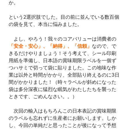
か。
という2選択肢でした。目の前に並んでいる数百個
の袋を見て、本当に悩みました。
よし、やろう！我々のコアバリューは消費者の
「安全・安心」、「納得」、「信頼」
なので、で
きるだけやりましょう！そう考えて、シール印刷
用紙を準備し、日本語の賞味期限ラベルを一個ず
つハサミで切って袋に貼りました。この地味な作
業は以外と時間がかかり、全部貼り終えるのに3日
間がかかりました！（時々ラベルが斜めになった
袋は多分深夜に猛烈な眠気がわたしたちを襲った
ときです、ごめんなさい。。）
次回の輸入はもちろんこの日本表記の賞味期限
のラベルも忘れずに生産者にお願いします。しか
し、今回の単純だと思ったことが後になって予想