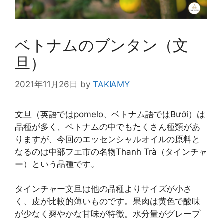
ベトナムのブンタン（文
旦）
2021年11月26日
by
TAKIAMY
文旦（英語ではpomelo、ベトナム語ではBưởi）は
品種が多く、ベトナムの中でもたくさん種類があ
りますが、今回のエッセンシャルオイルの原料と
なるのは中部フエ市の名物Thanh Trà（タインチャ
ー）という品種です。
タインチャー文旦は他の品種よりサイズが小さ
く、皮が比較的薄いものです。果肉は黄色で酸味
が少なく爽やかな甘味が特徴。水分量がグレープ