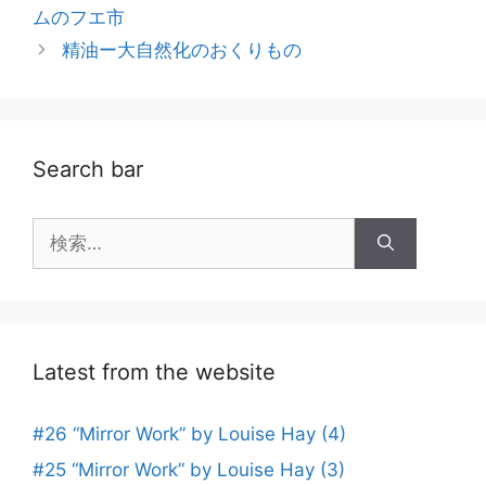
稿
ムのフエ市
ー
ナ
精油ー大自然化のおくりもの
ビ
ゲ
ー
シ
Search bar
ョ
ン
検
索:
Latest from the website
#26 “Mirror Work” by Louise Hay (4)
#25 “Mirror Work” by Louise Hay (3)