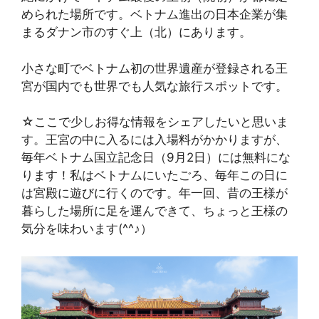
められた場所です。ベトナム進出の日本企業が集
まるダナン市のすぐ上（北）にあります。
小さな町でベトナム初の世界遺産が登録される王
宮が国内でも世界でも人気な旅行スポットです。
☆ここで少しお得な情報をシェアしたいと思いま
す。王宮の中に入るには入場料がかかりますが、
毎年ベトナム国立記念日（9月2日）には無料にな
ります！私はベトナムにいたごろ、毎年この日に
は宮殿に遊びに行くのです。年一回、昔の王様が
暮らした場所に足を運んできて、ちょっと王様の
気分を味わいます(^^♪）