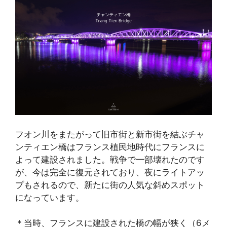
フオン川をまたがって旧市街と新市街を結ぶチャ
ンティエン橋はフランス植民地時代にフランスに
よって建設されました。戦争で一部壊れたのです
が、今は完全に復元されており、夜にライトアッ
プもされるので、新たに街の人気な斜めスポット
になっています。
＊当時、フランスに建設された橋の幅が狭く（6メ