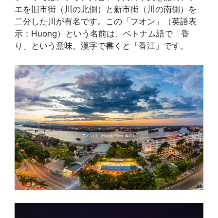
エを旧市街（川の北側）と新市街（川の南側）を
二分した川が有名です。この「フオン」（英語表
示：Huong）という名前は、ベトナム語で「香
り」という意味。漢字で書くと「香江」です。