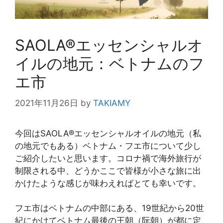
SAOLA®エッセンシャルオ
イルの地元：ベトナムのフ
エ市
2021年11月26日
by
TAKIAMY
今回はSAOLA®エッセンシャルオイルの地元（私
の地元でもある）ベトナム・フエ市について少し
ご紹介したいと思います。コロナ禍で海外旅行が
制限される中、どうかここで皆様が小さな旅に出
かけたような感じが味わえればとても幸いです。
フエ市はベトナムの中部にある、19世紀から20世
紀にかけてベトナム最後の王朝（阮朝）が都に定