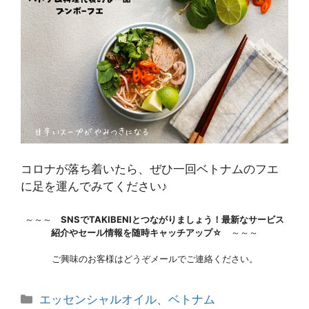
コロナが落ち着いたら、ぜひ一回ベトナムのフエ
に足を運んでみてください♪
～～～
SNSでTAKIBENIとつながりましょう！最新なサービス
紹介やセール情報を随時キャッチアップ☆
～～～
ご興味のお客様はどうぞメールでご連絡ください。
カ
エッセンシャルオイル
、
ベトナム