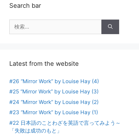
Search bar
検
索:
Latest from the website
#26 “Mirror Work” by Louise Hay (4)
#25 “Mirror Work” by Louise Hay (3)
#24 “Mirror Work” by Louise Hay (2)
#23 “Mirror Work” by Louise Hay (1)
#22 日本語のことわざを英語で言ってみよう～
「失敗は成功のもと」