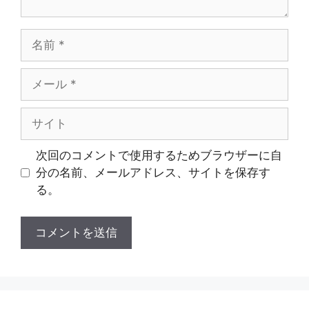
名
前
メ
ー
ル
サ
イ
ト
次回のコメントで使用するためブラウザーに自
分の名前、メールアドレス、サイトを保存す
る。